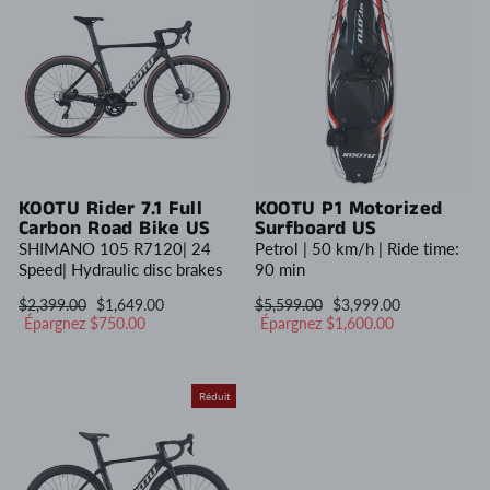
KOOTU Rider 7.1 Full
KOOTU P1 Motorized
Carbon Road Bike US
Surfboard US
SHIMANO 105 R7120| 24
Petrol | 50 km/h | Ride time:
Speed| Hydraulic disc brakes
90 min
Prix
Prix
Prix
Prix
$2,399.00
$1,649.00
$5,599.00
$3,999.00
régulier
réduit
régulier
réduit
Épargnez $750.00
Épargnez $1,600.00
Réduit