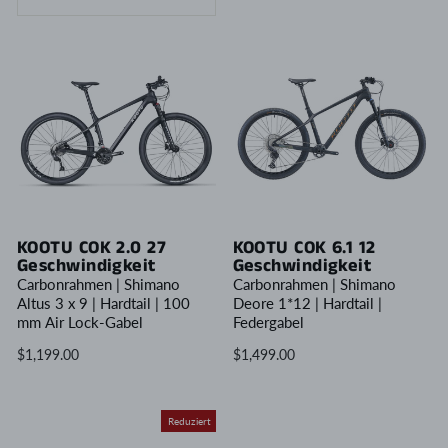
KOOTU COK 2.0 27
KOOTU COK 6.1 12
Geschwindigkeit
Geschwindigkeit
Carbonrahmen | Shimano
Carbonrahmen | Shimano
Altus 3 x 9 | Hardtail | 100
Deore 1*12 | Hardtail |
mm Air Lock-Gabel
Federgabel
$1,199.00
$1,499.00
Reduziert